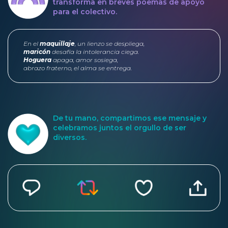
transforma en breves poemas de apoyo
para el colectivo.
En el
maquillaje
, un lienzo se despliega,
maricón
desafía la intolerancia ciega.
Hoguera
apaga, amor sosiega,
abrazo fraterno, el alma se entrega.
De tu mano, compartimos ese mensaje y
celebramos juntos el orgullo de ser
diversos.