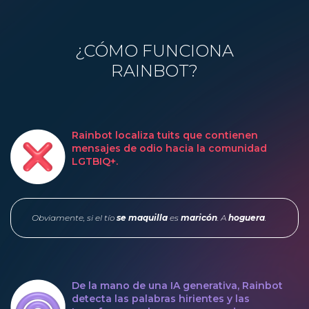
¿CÓMO FUNCIONA
RAINBOT?
Rainbot localiza tuits que contienen
mensajes de odio hacia la comunidad
LGTBIQ+.
Obviamente, si el tío
se maquilla
es
maricón
. A
hoguera
.
De la mano de una IA generativa, Rainbot
detecta las palabras hirientes y las