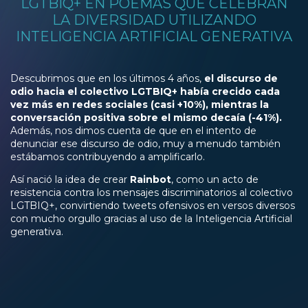
LGTBIQ+ EN POEMAS QUE CELEBRAN
LA DIVERSIDAD UTILIZANDO
INTELIGENCIA ARTIFICIAL GENERATIVA
Descubrimos que en los últimos 4 años,
el discurso de
odio hacia el colectivo LGTBIQ+ había crecido cada
vez más en redes sociales (casi +10%), mientras la
conversación positiva sobre el mismo decaía (-41%).
Además, nos dimos cuenta de que en el intento de
denunciar ese discurso de odio, muy a menudo también
estábamos contribuyendo a amplificarlo.
Así nació la idea de crear
Rainbot
, como un acto de
resistencia contra los mensajes discriminatorios al colectivo
LGTBIQ+, convirtiendo tweets ofensivos en versos diversos
con mucho orgullo gracias al uso de la Inteligencia Artificial
generativa.